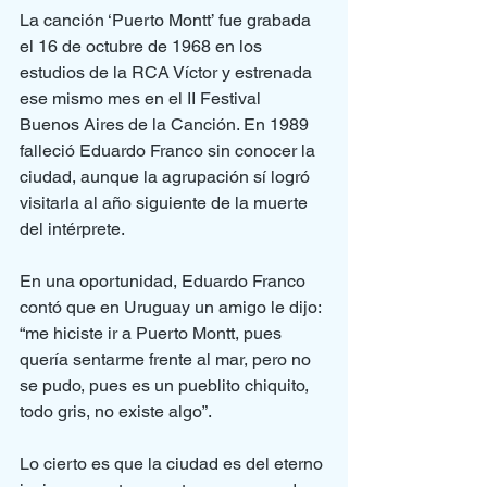
La canción ‘Puerto Montt’ fue grabada 
el 16 de octubre de 1968 en los 
estudios de la RCA Víctor y estrenada 
ese mismo mes en el II Festival 
Buenos Aires de la Canción. En 1989 
falleció Eduardo Franco sin conocer la 
ciudad, aunque la agrupación sí logró 
visitarla al año siguiente de la muerte 
del intérprete.
En una oportunidad, Eduardo Franco 
contó que en Uruguay un amigo le dijo: 
“me hiciste ir a Puerto Montt, pues 
quería sentarme frente al mar, pero no 
se pudo, pues es un pueblito chiquito, 
todo gris, no existe algo”.
Lo cierto es que la ciudad es del eterno 