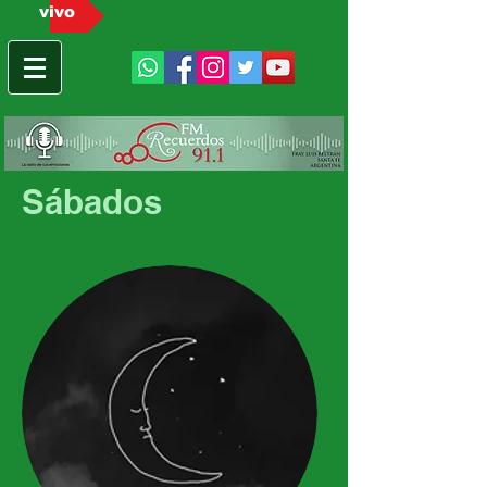
vivo
Sábados