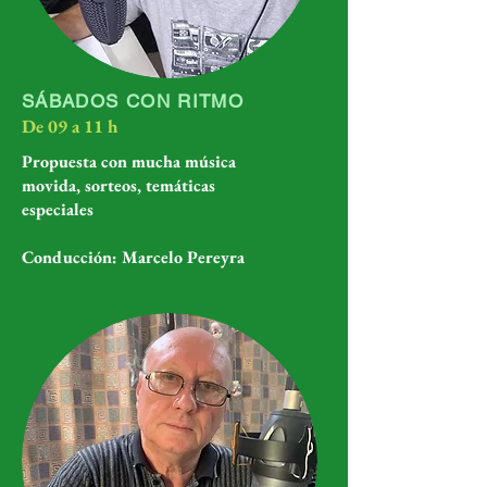
SÁBADOS CON RITMO
De 09 a 11 h
Propuesta con mucha música
movida, sorteos, temáticas
especiales
Conducción: Marcelo Pereyra