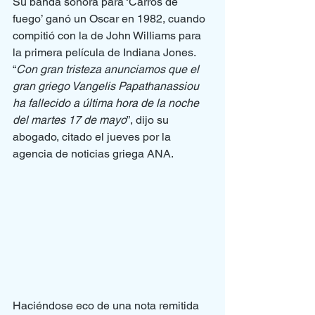
Su banda sonora para ‘Carros de 
fuego’ ganó un Oscar en 1982, cuando 
compitió con la de John Williams para 
la primera película de Indiana Jones.
“
Con gran tristeza anunciamos que el 
gran griego Vangelis Papathanassiou 
ha fallecido a última hora de la noche 
del martes 17 de mayo
”, dijo su 
abogado, citado el jueves por la 
agencia de noticias griega ANA.
Haciéndose eco de una nota remitida 