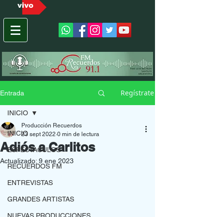
vivo
Regístrate
Entrada
INICIO
Producción Recuerdos
INICIO
23 sept 2022
0 min de lectura
Adiós a Carlitos
ESPECTACULOS
Actualizado:
9 ene 2023
RECUERDOS FM
ENTREVISTAS
GRANDES ARTISTAS
NUEVAS PRODUCCIONES