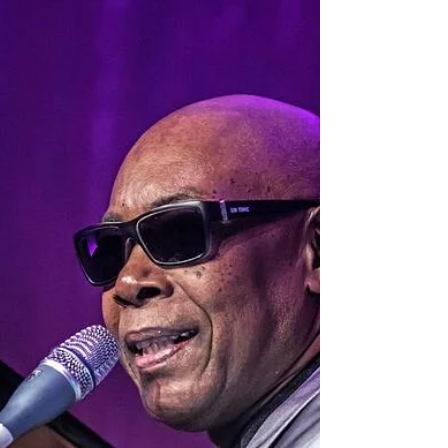
gira «Me verás volver»
Por primera vez, en el canal oficial de Soda
Stereo en YouTube se podrá ver el material
especial del histórico “Me verás volver DVD
2” La...