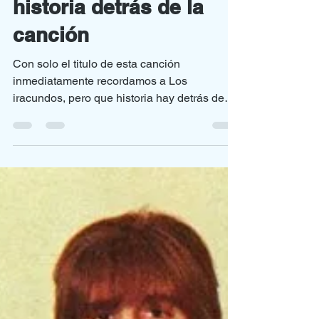
"Es la lluvia que cae",
historia detrás de la
canción
Con solo el titulo de esta canción
inmediatamente recordamos a Los
iracundos, pero que historia hay detrás de
esta popular canción?...