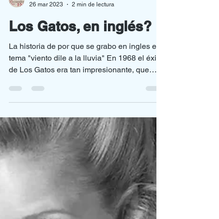
Producción Recuerdos
26 mar 2023
2 min de lectura
Los Gatos, en inglés?
La historia de por que se grabo en ingles el
tema "viento dile a la lluvia" En 1968 el éxito
de Los Gatos era tan impresionante, que
los...