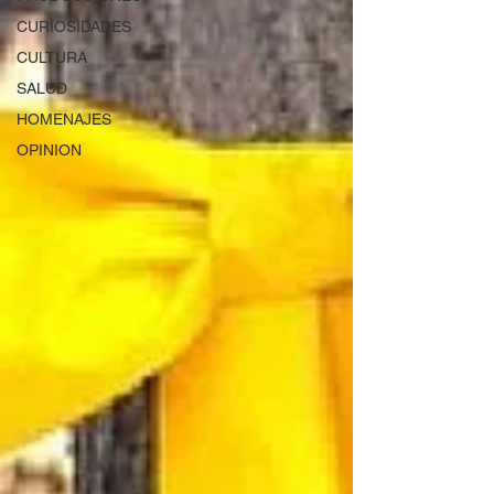
CURIOSIDADES
CULTURA
SALUD
HOMENAJES
OPINION