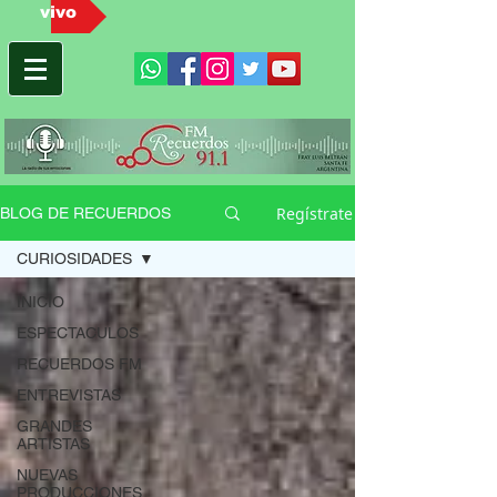
vivo
Regístrate
BLOG DE RECUERDOS
CURIOSIDADES
INICIO
ESPECTACULOS
RECUERDOS FM
ENTREVISTAS
GRANDES
ARTISTAS
NUEVAS
PRODUCCIONES