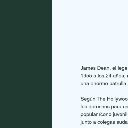
James Dean, el legen
1955 a los 24 años, r
una enorme patrulla 
Según The Hollywood 
los derechos para usa
popular ícono juveni
junto a colegas suda