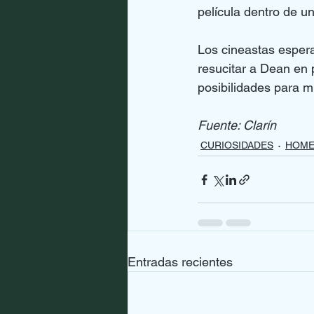
película dentro de u
Los cineastas espera
resucitar a Dean en 
posibilidades para m
Fuente: Clarín
CURIOSIDADES
HOME
Entradas recientes