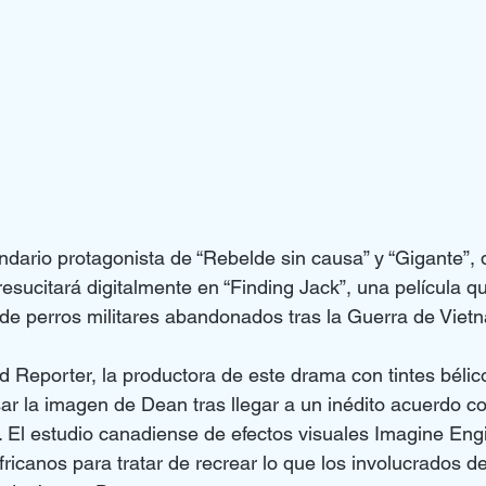
dario protagonista de “Rebelde sin causa” y “Gigante”, 
esucitará digitalmente en “Finding Jack”, una película qu
de perros militares abandonados tras la Guerra de Viet
Reporter, la productora de este drama con tintes bélic
r la imagen de Dean tras llegar a un inédito acuerdo con
l. El estudio canadiense de efectos visuales Imagine Engi
fricanos para tratar de recrear lo que los involucrados 