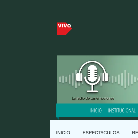
VIVO
INICIO
INSTITUCIONAL
INICIO
ESPECTACULOS
R