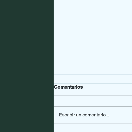
Comentarios
Escribir un comentario...
Murió Johnny Allon