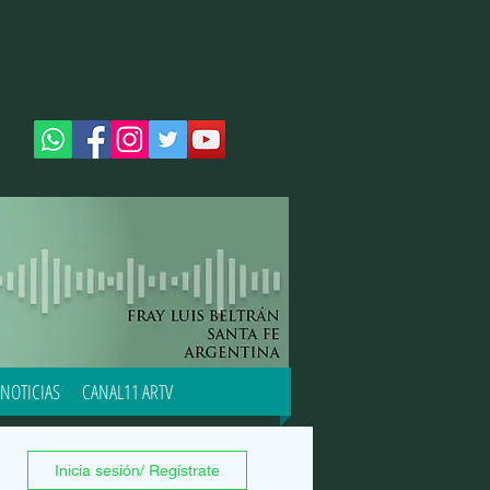
NOTICIAS
CANAL11 ARTV
Inicia sesión/ Regístrate