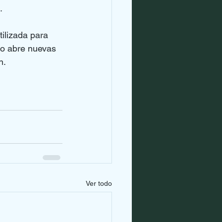
.
ilizada para 
to abre nuevas 
n.
Ver todo