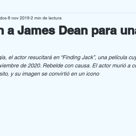
rdos
8 nov 2019
2 min de lectura
VAS PRODUCCIONES
CURIOSIDADES
n a James Dean para un
MENAJES
OPINION
ía, el actor resucitará en “Finding Jack”, una película cu
iembre de 2020. Rebelde con causa. El actor murió a c
sito, y su imagen se convirtió en un icono