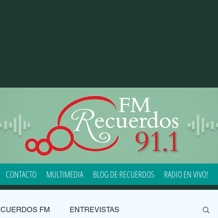
CONTACTO
MULTIMEDIA
BLOG DE RECUERDOS
RADIO EN VIVO!
ECUERDOS FM
ENTREVISTAS