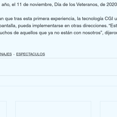
n año, el 11 de noviembre, Día de los Veteranos, de 2020
n que tras esta primera experiencia, la tecnología CGI ut
pantalla, pueda implementarse en otras direcciones. “Es
uchos de aquellos que ya no están con nosotros”, dijero
NAJES
ESPECTACULOS