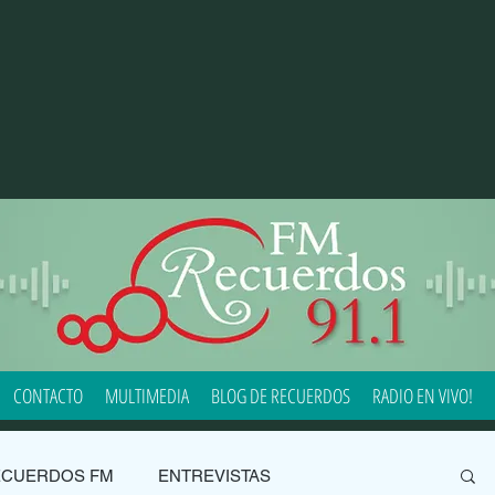
CONTACTO
MULTIMEDIA
BLOG DE RECUERDOS
RADIO EN VIVO!
ECUERDOS FM
ENTREVISTAS