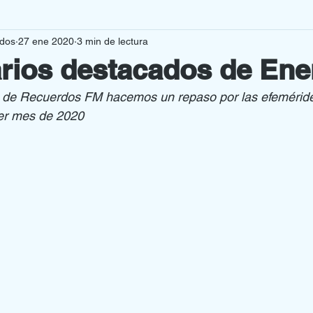
rdos
27 ene 2020
3 min de lectura
VAS PRODUCCIONES
CURIOSIDADES
rios destacados de Ene
 de Recuerdos FM hacemos un repaso por las efemérid
MENAJES
OPINION
er mes de 2020