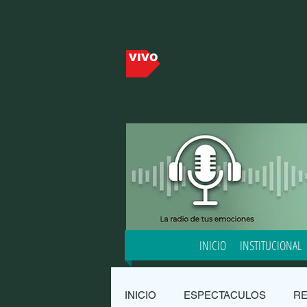
VIVO
INICIO
INSTITUCIONAL
INICIO
ESPECTACULOS
R