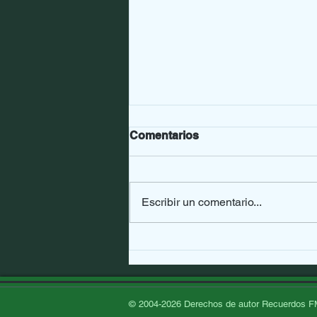
Comentarios
Escribir un comentario...
Murió Chico Novarro
© 2004-2026
Derechos de autor Recuerdos F