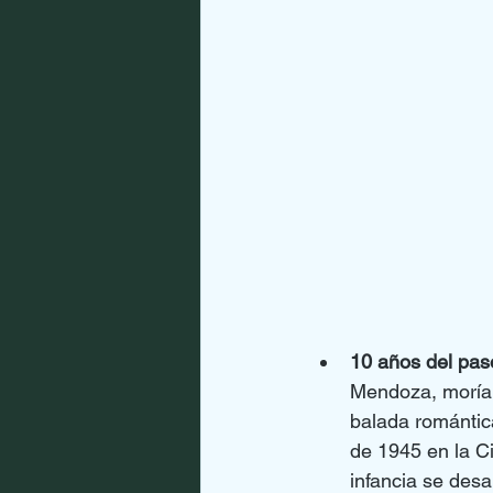
10 años del paso
Mendoza, moría 
balada romántica
de 1945 en la C
infancia se desa