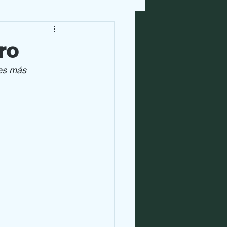
ro
es más 