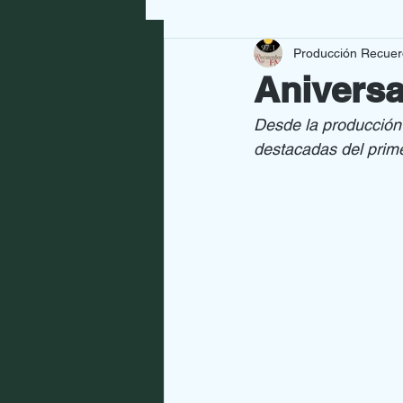
Producción Recue
GRANDES ARTISTAS
NUE
Aniversa
Desde la producción
CULTURA
SALUD
HO
destacadas del prim