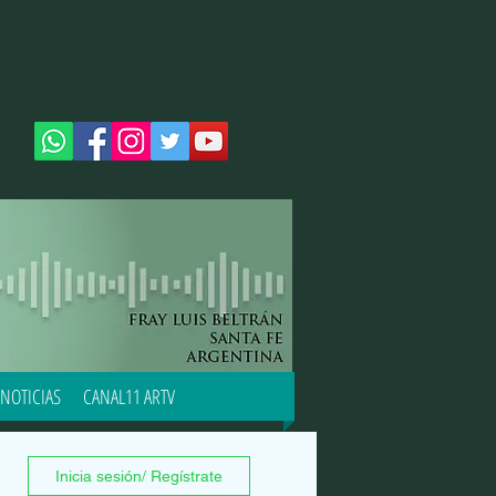
NOTICIAS
CANAL11 ARTV
Inicia sesión/ Regístrate