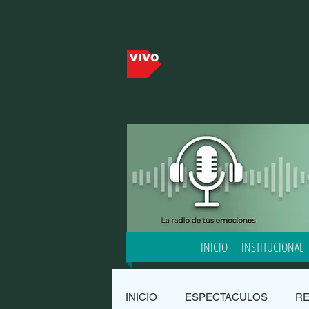
VIVO
INICIO
INSTITUCIONAL
INICIO
ESPECTACULOS
R