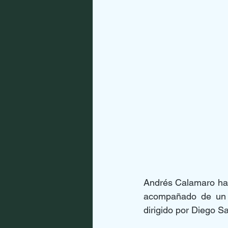
Andrés Calamaro hace
acompañado de un v
dirigido por Diego Sa