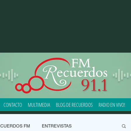
CONTACTO
MULTIMEDIA
BLOG DE RECUERDOS
RADIO EN VIVO!
ECUERDOS FM
ENTREVISTAS