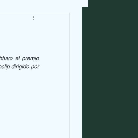
tuvo el premio 
ip dirigido por 