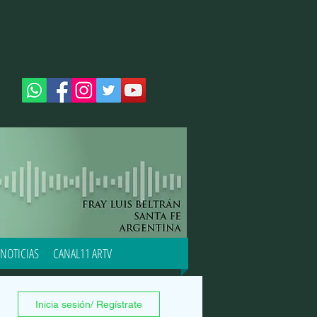
NOTICIAS
CANAL11 ARTV
Inicia sesión/ Regístrate