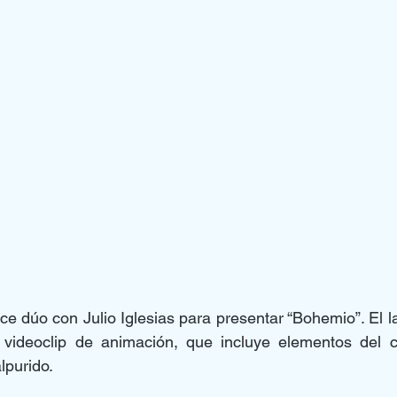
 dúo con Julio Iglesias para presentar “Bohemio”. El l
ideoclip de animación, que incluye elementos del c
lpurido.