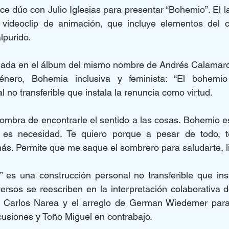
 dúo con Julio Iglesias para presentar “Bohemio”. El l
ideoclip de animación, que incluye elementos del c
lpurido.
nada en el álbum del mismo nombre de Andrés Calamaro, 
género, Bohemia inclusiva y feminista: “El bohemio
 no transferible que instala la renuncia como virtud.
ombra de encontrarle el sentido a las cosas. Bohemio e
 es necesidad. Te quiero porque a pesar de todo, t
s. Permite que me saque el sombrero para saludarte, li
 es una construcción personal no transferible que inst
ersos se reescriben en la interpretación colaborativa de 
 Carlos Narea y el arreglo de German Wiedemer para tr
usiones y Toño Miguel en contrabajo.