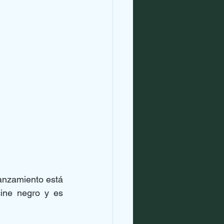
anzamiento está 
ine negro y es 