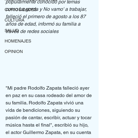
popularmente conocido por temas 
como La gorda y No vamo' a trabajar, 
CURIOSIDADES
falleció el primero de agosto a los 87 
CULTURA
años de edad, informó su familia a 
SALUD
través de redes sociales
HOMENAJES
OPINION
"Mi padre Rodolfo Zapata falleció ayer 
en paz en su casa rodeado del amor de 
su familia. Rodolfo Zapata vivió una 
vida de bendiciones, siguiendo su 
pasión de cantar, escribir, actuar y tocar 
música hasta el final", escribió su hijo, 
el actor Guillermo Zapata, en su cuenta 