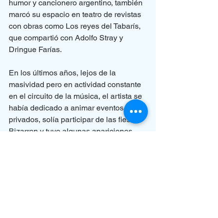
humor y cancionero argentino, también 
marcó su espacio en teatro de revistas 
con obras como Los reyes del Tabarís, 
que compartió con Adolfo Stray y 
Dringue Farías.
En los últimos años, lejos de la 
masividad pero en actividad constante 
en el circuito de la música, el artista se 
había dedicado a animar eventos 
privados, solía participar de las fiestas 
Bizarren y tuvo algunas apariciones 
junto a su guitarra en canal Crónica. 
Fuente: Télam
GRANDES ARTISTAS
HOMENAJES