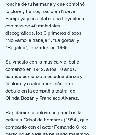
roncha de tu hermana y que combinó 
folclore y humor, nació en Nueva 
Pompeya y ostentaba una trayectoria 
con más de 40 materiales 
discográficos, los 3 primeros discos, 
"No vamo' a trabajar", "La gorda" y 
"Regalito", lanzados en 1965.
Su vínculo con la música y el baile 
comenzó en 1942, a los 10 años, 
cuando comenzó a estudiar danza y 
folclore, y cuatro años más tarde 
debutó en la compañía teatral de 
Olinda Bozán y Francisco Álvarez.
Rápidamente obtuvo un papel en la 
película Crisol de hombres (1954), que 
compartió con el actor Fernando Siro; 
participó en Vidalita bailando malambo 