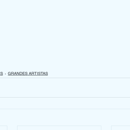
ES
GRANDES ARTISTAS