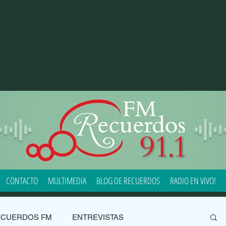
CONTACTO
MULTIMEDIA
BLOG DE RECUERDOS
RADIO EN VIVO!
ECUERDOS FM
ENTREVISTAS