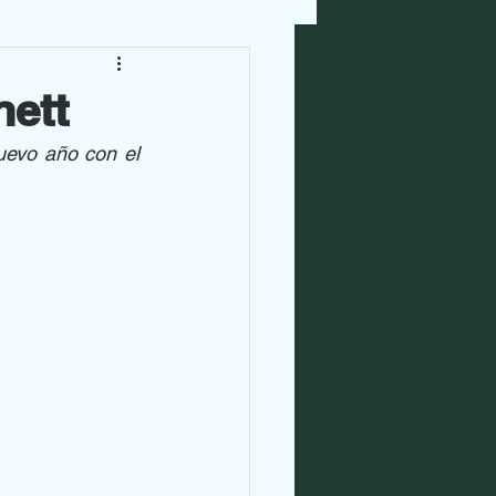
nett
evo año con el 