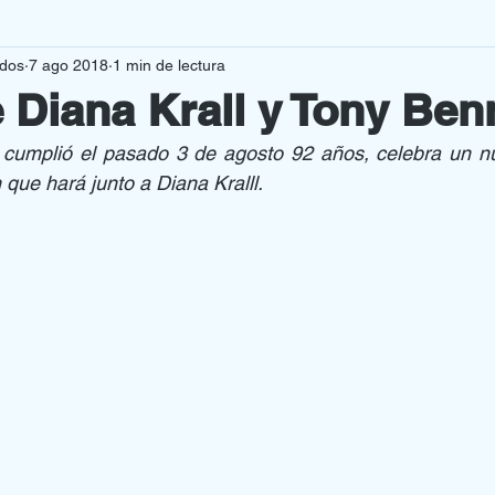
rdos
7 ago 2018
1 min de lectura
VAS PRODUCCIONES
CURIOSIDADES
 Diana Krall y Tony Ben
 cumplió el pasado 3 de agosto 92 años, celebra un nu
MENAJES
OPINION
que hará junto a Diana Kralll.