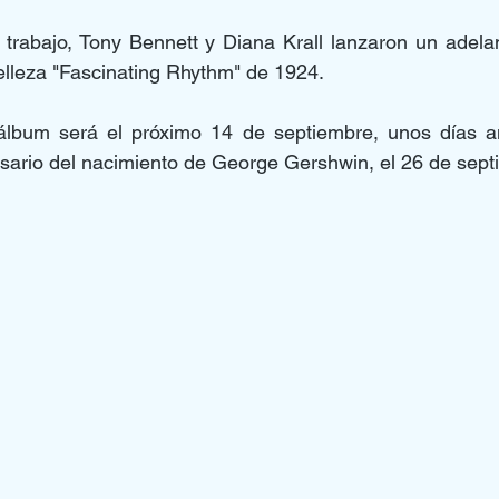
trabajo, Tony Bennett y Diana Krall lanzaron un adelan
belleza "Fascinating Rhythm" de 1924.
álbum será el próximo 14 de septiembre, unos días a
sario del nacimiento de George Gershwin, el 26 de sept