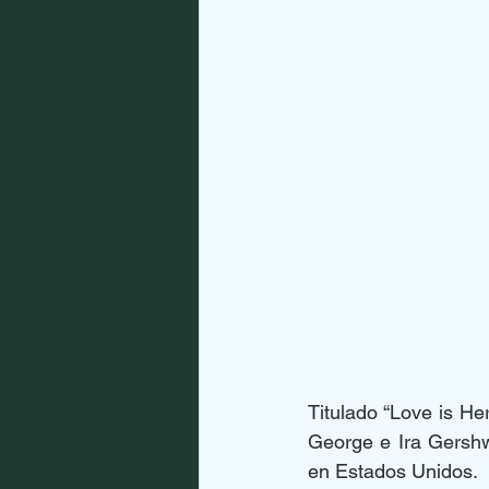
Titulado “Love is He
George e Ira Gershw
en Estados Unidos.