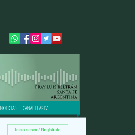
NOTICIAS
CANAL11 ARTV
Inicia sesión/ Regístrate