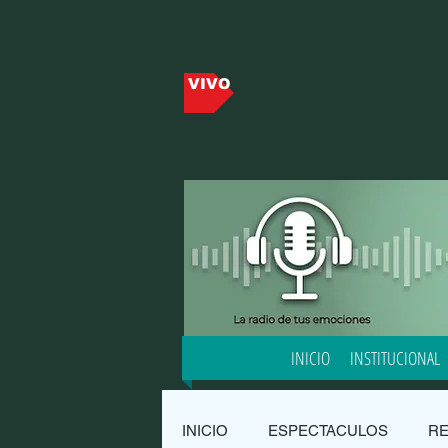
VIVO
INICIO
INSTITUCIONAL
INICIO
ESPECTACULOS
R