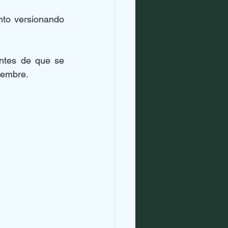
to versionando 
ntes de que se 
iembre.