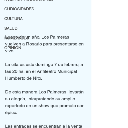
CURIOSIDADES
CULTURA
SALUD
Luego de un año, Los Palmeras 
HOMENAJES
vuelven a Rosario para presentarse en 
OPINION
vivo.
La cita es este domingo 7 de febrero, a 
las 20 hs, en el Anfiteatro Municipal 
Humberto de Nito.
De esta manera Los Palmeras llevarán 
su alegría, interpretando su amplio 
repertorio en un show que promete ser 
épico.
Las entradas se encuentran a la venta 