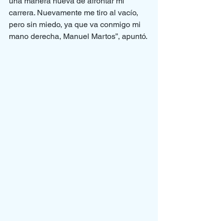
una manera nueva de afrontar mi 
carrera. Nuevamente me tiro al vacío, 
pero sin miedo, ya que va conmigo mi 
mano derecha, Manuel Martos”, apuntó.