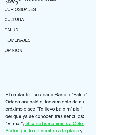
swing
CURIOSIDADES
CULTURA
SALUD
HOMENAJES
OPINION
El cantautor tucumano Ramón "Palito" 
Ortega anunció el lanzamiento de su 
próximo disco "Te llevo bajo mí piel", 
del que ya se conocen tres sencillos: 
"El mar", 
el tema homónimo de Cole 
Porter que le da nombre a la placa
 y 