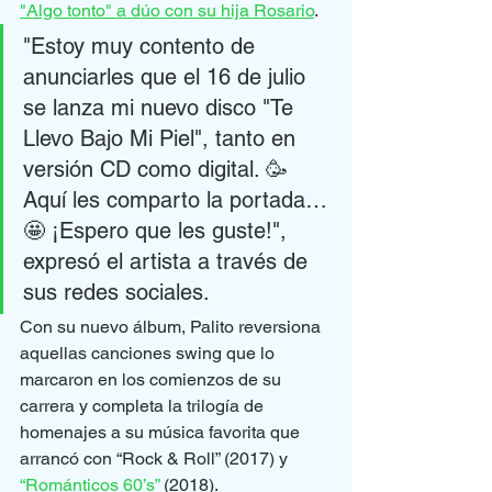
"Algo tonto" a dúo con su hija Rosario
.
"Estoy muy contento de 
anunciarles que el 16 de julio 
se lanza mi nuevo disco "Te 
Llevo Bajo Mi Piel", tanto en 
versión CD como digital. 🥳 
Aquí les comparto la portada… 
🤩 ¡Espero que les guste!", 
expresó el artista a través de 
sus redes sociales.
Con su nuevo álbum, Palito reversiona 
aquellas canciones swing que lo 
marcaron en los comienzos de su 
carrera y completa la trilogía de 
homenajes a su música favorita que 
arrancó con “Rock & Roll” (2017) y 
“Románticos 60’s”
 (2018).