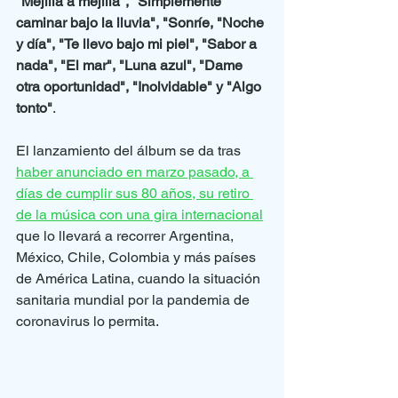
"Mejilla a mejilla", "Simplemente 
caminar bajo la lluvia", "Sonríe, "Noche 
y día", "Te llevo bajo mi piel", "Sabor a 
nada", "El mar", "Luna azul", "Dame 
otra oportunidad", "Inolvidable" y "Algo 
tonto"
.
El lanzamiento del álbum se da tras 
haber anunciado en marzo pasado, a 
días de cumplir sus 80 años, su retiro 
de la música con una gira internacional
que lo llevará a recorrer Argentina, 
México, Chile, Colombia y más países 
de América Latina, cuando la situación 
sanitaria mundial por la pandemia de 
coronavirus lo permita.