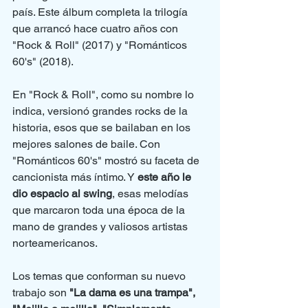
país. Este álbum completa la trilogía 
que arrancó hace cuatro años con 
"Rock & Roll" (2017) y "Románticos 
60's" (2018).
En "Rock & Roll", como su nombre lo 
indica, versionó grandes rocks de la 
historia, esos que se bailaban en los 
mejores salones de baile. Con 
"Románticos 60's" mostró su faceta de 
cancionista más íntimo. Y 
este año le 
dio espacio al swing
, esas melodías 
que marcaron toda una época de la 
mano de grandes y valiosos artistas 
norteamericanos.
Los temas que conforman su nuevo 
trabajo son 
"La dama es una trampa", 